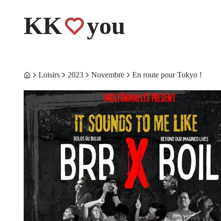
KK
you
Loisirs
2023
Novembre
En route pour Tokyo !