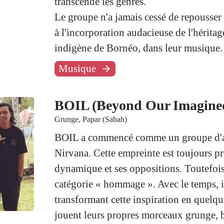
transcende les genres.
Le groupe n'a jamais cessé de repousser l
à l'incorporation audacieuse de l'hérit
indigène de Bornéo, dans leur musique.
Musique
BOIL (Beyond Our Imagined
Grunge, Papar (Sabah)
BOIL a commencé comme un groupe d'a
Nirvana. Cette empreinte est toujours pr
dynamique et ses oppositions. Toutefois,
catégorie « hommage ». Avec le temps, i
transformant cette inspiration en quelque
jouent leurs propres morceaux grunge, br