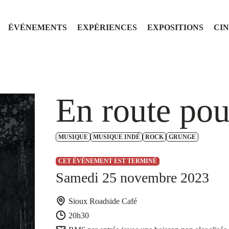
ÉVÉNEMENTS
EXPÉRIENCES
EXPOSITIONS
CI
En route pou
MUSIQUE
MUSIQUE INDÉ
ROCK
GRUNGE
CET ÉVÉNEMENT EST TERMINÉ
Samedi 25 novembre 2023
Sioux Roadside Café
20h30