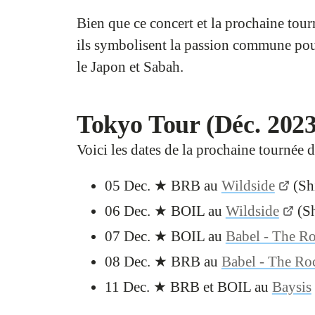
Bien que ce concert et la prochaine to
ils symbolisent la passion commune pour
le Japon et Sabah.
Tokyo Tour (Déc. 2023
Voici les dates de la prochaine tourné
05 Dec. ★ BRB au
Wildside
(Sh
06 Dec. ★ BOIL au
Wildside
(Sh
07 Dec. ★ BOIL au
Babel - The R
08 Dec. ★ BRB au
Babel - The Ro
11 Dec. ★ BRB et BOIL au
Baysis