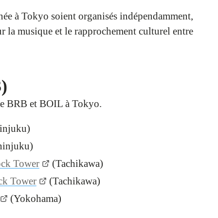
urnée à Tokyo soient organisés indépendamment,
 la musique et le rapprochement culturel entre
)
e de BRB et BOIL à Tokyo.
injuku)
injuku)
ock Tower
(Tachikawa)
ck Tower
(Tachikawa)
(Yokohama)