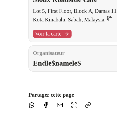
Lot 5, First Floor, Block A, Damas 1
Kota Kinabalu, Sabah, Malaysia.
Voir la carte
Organisateur
Endle$namele$
Partager cette page