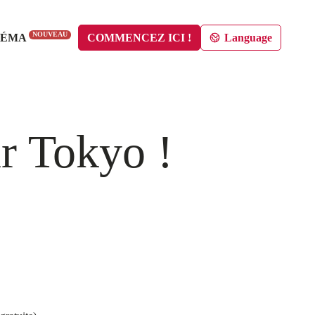
NOUVEAU
NÉMA
COMMENCEZ ICI !
Language
r Tokyo !