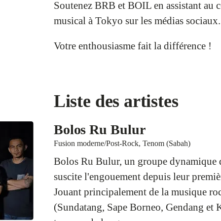
Soutenez BRB et BOIL en assistant au c
musical à Tokyo sur les médias sociaux.
Votre enthousiasme fait la différence !
Liste des artistes
Bolos Ru Bulur
Fusion moderne/Post-Rock, Tenom (Sabah)
Bolos Ru Bulur, un groupe dynamique d
suscite l'engouement depuis leur premiè
Jouant principalement de la musique rock
(Sundatang, Sape Borneo, Gendang et Ku