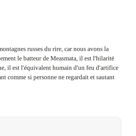
montagnes russes du rire, car nous avons la
ment le batteur de Measmata, il est l'hilarité
e, il est l'équivalent humain d'un feu d'artifice
ant comme si personne ne regardait et sautant