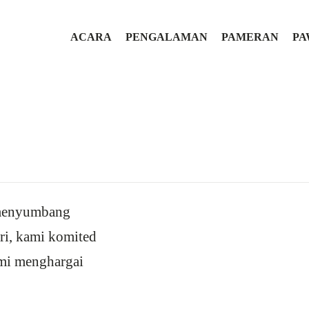
ACARA
PENGALAMAN
PAMERAN
P
 menyumbang
ri, kami komited
mi menghargai